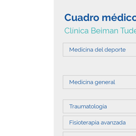
Cuadro médic
Clínica Beiman Tud
Medicina del deporte
Medicina general
Traumatología
Fisioterapia avanzada