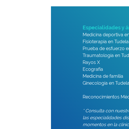
Especialidades y á
Medicina deportiva e
Fisioterapia en Tudela
Prueba de esfuerzo e
Traumatología en Tud
Rayos X
Ecografía
Medicina de familia
Ginecología en Tudel
Reconocimientos Mé
* Consulta con nuest
las especialidades di
momentos en la clíni