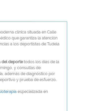
oderna clínica situada en Calle
médico que garantiza la atención
cias a los deportistas de Tudela
 del deporte
todos los días de la
mingo, y consultas de
ia, además de diagnóstico por
portivo y prueba de esfuerzo.
isioterapia
especializada en