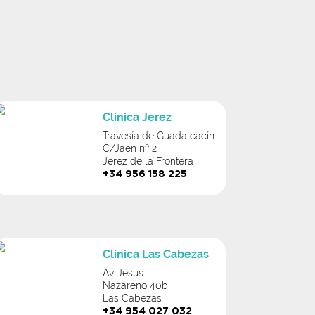
Clínica Jerez
Travesía de Guadalcacín
C/Jaen nº 2
Jerez de la Frontera
+34 956 158 225
Clínica Las Cabezas
Av. Jesus
Nazareno 40b
Las Cabezas
+34 954 027 032