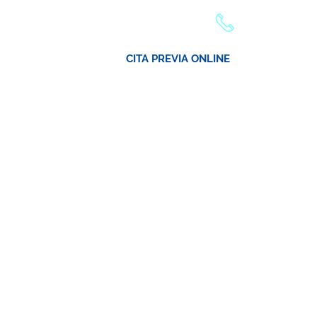
Atención teléfonica
CITA PREVIA ONLINE
icas
Unidades