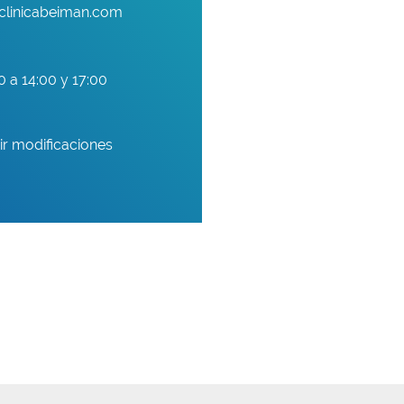
clinicabeiman.com
0 a 14:00 y 17:00
ir modificaciones